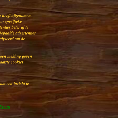
u heeft afgenomen.
or specifieke
nties beter af te
epaalde advertenties
nalyseerd om de
 een melding geven
aatste cookies
 om een inzicht te
Kra.nl